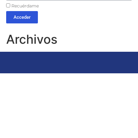
Recuérdame
Acceder
Archivos